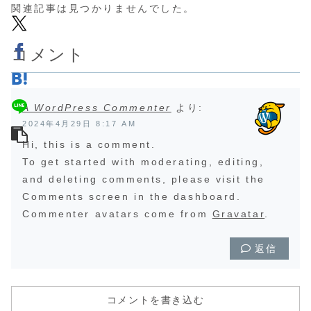
関連記事は見つかりませんでした。
コメント
A WordPress Commenter
より:
2024年4月29日 8:17 AM
Hi, this is a comment.
To get started with moderating, editing,
and deleting comments, please visit the
Comments screen in the dashboard.
Commenter avatars come from
Gravatar
.
返信
コメントを書き込む