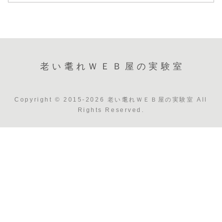
老い耄れＷＥＢ屋の実験室
Copyright © 2015-2026 老い耄れＷＥＢ屋の実験室 All
Rights Reserved.